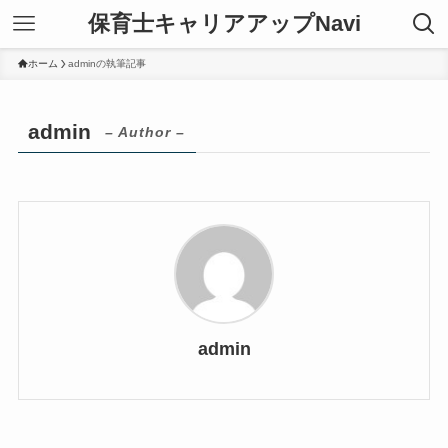
保育士キャリアアップNavi
ホーム
adminの執筆記事
admin
– Author –
admin