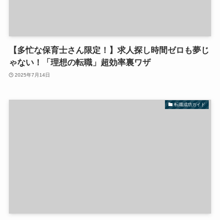
【多忙な保育士さん限定！】求人探し時間ゼロも夢じ
ゃない！「理想の転職」超効率裏ワザ
2025年7月14日
転職成功ガイド