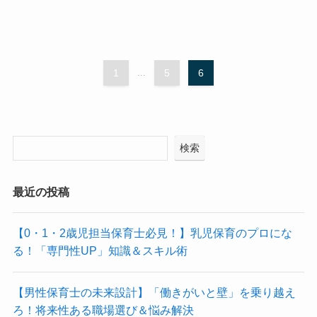
1
...
5
6
検索
最近の投稿
【0・1・2歳児担当保育士必見！】乳児保育のプロにな
る！「専門性UP」知識＆スキル術
【男性保育士の未来設計】「働きがいと壁」を乗り越え
ろ！将来性ある職場選び＆悩み解決