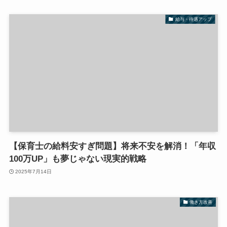
給与・待遇アップ
【保育士の給料安すぎ問題】将来不安を解消！「年収
100万UP」も夢じゃない現実的戦略
2025年7月14日
働き方改善